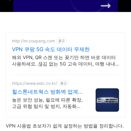
http://m.coupang.com
광고
VPN 쿠팡 5G 속도 데이터 무제한
해외 VPN, QR 스캔 또는 꽂기만 하면 바로 데이터
사용하세요. 끊김 없는 5G 고속 데이터, 여행 내내
지도 검색, SNS 걱정 없이 즐기세요.
https://www.estc.co.kr/
광고
힐스톤네트웍스 방화벽 업계
최고의 가성비
높은 보안 성능, 필요에 따른 확장,
고급 위협 탐지 및 방지, 자동화된
정책 알려진 위협과 알려지지 않은
위협에 대해 완벽한 고급 방어 기
능 제공
VPN 사용법 초보자가 쉽게 설정하는 방법을 정리합니다.