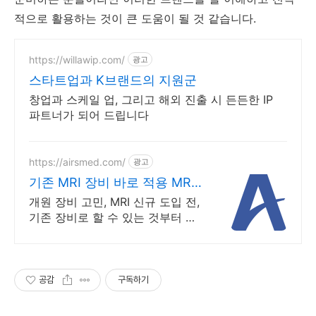
적으로 활용하는 것이 큰 도움이 될 것 같습니다.
https://willawip.com/
광고
스타트업과 K브랜드의 지원군
창업과 스케일 업, 그리고 해외 진출 시 든든한 IP
파트너가 되어 드립니다
https://airsmed.com/
광고
기존 MRI 장비 바로 적용 MRI
시간을 반으로
개원 장비 고민, MRI 신규 도입 전,
기존 장비로 할 수 있는 것부터 기
존 MRI 장비를 교체하지 않고 고성
능 수익 창출 자산으로 전환합니
다.
공감
구독하기