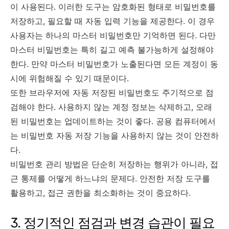
이 사용된다. 이러한 도구는 암호화된 형태로 비밀번호를
저장하고, 필요할 때 자동 입력 기능을 제공한다. 이 경우
사용자는 하나의 마스터 비밀번호만 기억하면 된다. 다만
마스터 비밀번호는 특히 길고 예측 불가능하게 설정해야
한다. 만약 마스터 비밀번호가 노출된다면 모든 계정이 동
시에 위험해질 수 있기 때문이다.
또한 브라우저에 자동 저장된 비밀번호도 주기적으로 점
검해야 한다. 사용하지 않는 계정 정보는 삭제하고, 오래
된 비밀번호는 업데이트하는 것이 좋다. 공용 컴퓨터에서
는 비밀번호 자동 저장 기능을 사용하지 않는 것이 안전하
다.
비밀번호 관리 방법은 단순히 저장하는 행위가 아니라, 접
근 통제를 어떻게 하느냐의 문제다. 안전한 저장 도구를
활용하고, 접근 권한을 최소화하는 것이 중요하다.
3. 정기적인 점검과 변경 습관이 필요