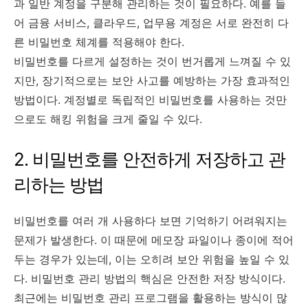
과 일반 계정을 구분해 관리하는 것이 필요하다. 예를 들
어 금융 서비스, 클라우드, 업무용 계정은 서로 완전히 다
른 비밀번호 체계를 적용해야 한다.
비밀번호를 다르게 설정하는 것이 번거롭게 느껴질 수 있
지만, 장기적으로는 보안 사고를 예방하는 가장 효과적인
방법이다. 계정별로 독립적인 비밀번호를 사용하는 것만
으로도 해킹 위험을 크게 줄일 수 있다.
2. 비밀번호를 안전하게 저장하고 관
리하는 방법
비밀번호를 여러 개 사용하다 보면 기억하기 어려워지는
문제가 발생한다. 이 때문에 메모장 파일이나 종이에 적어
두는 경우가 있는데, 이는 오히려 보안 위험을 높일 수 있
다. 비밀번호 관리 방법의 핵심은 안전한 저장 방식이다.
최근에는 비밀번호 관리 프로그램을 활용하는 방식이 많