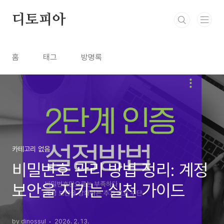
본문 바로가기
디토피아
홈
태그
방명록
카테고리 없음
비밀번호 관리 방법 정리: 계정
보안을 지키는 실천 가이드
by dinossul
2026. 2. 13.