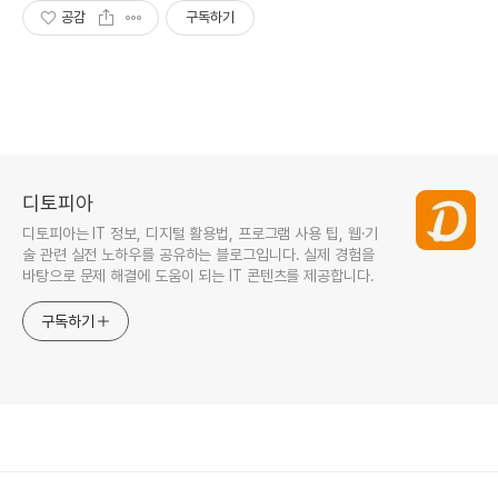
공감
구독하기
디토피아
디토피아는 IT 정보, 디지털 활용법, 프로그램 사용 팁, 웹·기
술 관련 실전 노하우를 공유하는 블로그입니다. 실제 경험을
바탕으로 문제 해결에 도움이 되는 IT 콘텐츠를 제공합니다.
구독하기